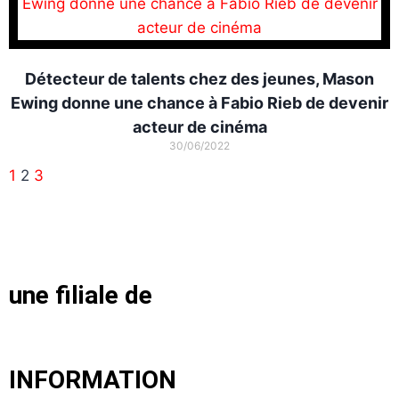
Détecteur de talents chez des jeunes, Mason
Ewing donne une chance à Fabio Rieb de devenir
acteur de cinéma
30/06/2022
1
2
3
une filiale de
INFORMATION