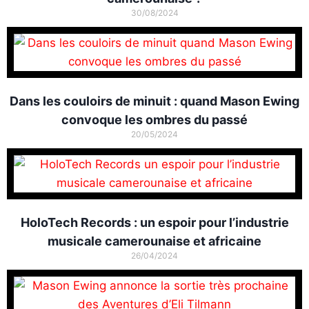
30/08/2024
Dans les couloirs de minuit : quand Mason Ewing
convoque les ombres du passé
20/05/2024
HoloTech Records : un espoir pour l’industrie
musicale camerounaise et africaine
26/04/2024