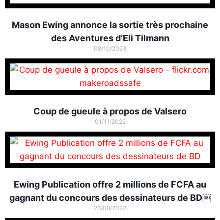
Mason Ewing annonce la sortie très prochaine
des Aventures d’Eli Tilmann
08/10/2023
Coup de gueule à propos de Valsero
01/11/2022
Ewing Publication offre 2 millions de FCFA au
gagnant du concours des dessinateurs de BD￼
26/08/2022