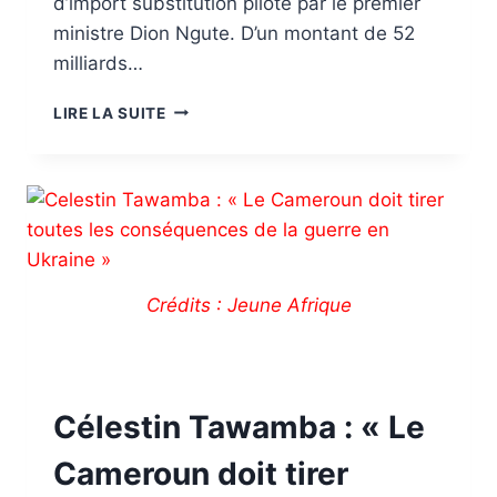
d’import substitution piloté par le premier
ministre Dion Ngute. D’un montant de 52
milliards…
LIRE LA SUITE
Crédits : Jeune Afrique
Célestin Tawamba : « Le
Cameroun doit tirer