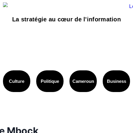
La stratégie au cœur de l'information
Culture
Politique
Cameroun
Business
lle Mbock