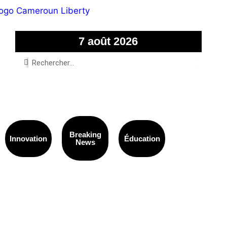
7 août 2026
Breaking
Innovation
Éducation
News