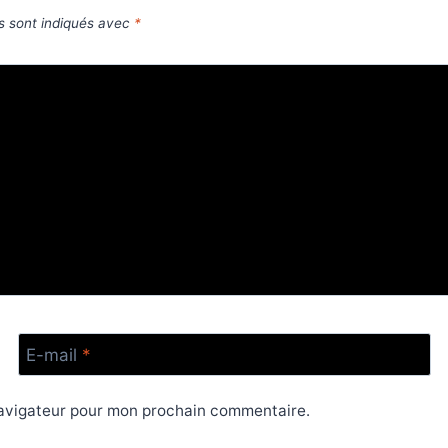
s sont indiqués avec
*
E-mail
*
navigateur pour mon prochain commentaire.