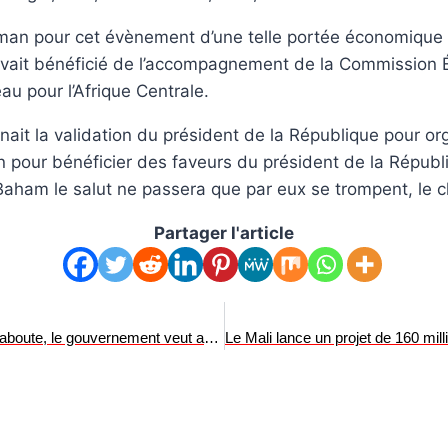
Feyman pour cet évènement d’une telle portée économique
avait bénéficié de l’accompagnement de la Commission 
au pour l’Afrique Centrale.
tenait la validation du président de la République pour
pour bénéficier des faveurs du président de la Républi
 Baham le salut ne passera que par eux se trompent, le che
Partager l'article
Technopôle agro-industriel dans la localité d’Ouassa-Baboute, le gouvernement veut accélérer sa mise sur pied