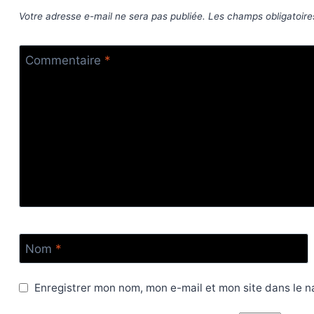
Votre adresse e-mail ne sera pas publiée.
Les champs obligatoire
Commentaire
*
Nom
*
Enregistrer mon nom, mon e-mail et mon site dans le 