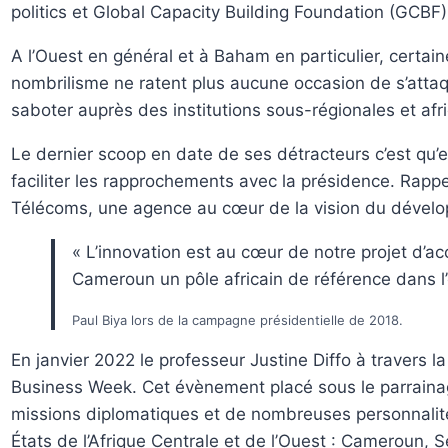
politics et Global Capacity Building Foundation (GCBF)
A l’Ouest en général et à Baham en particulier, certa
nombrilisme ne ratent plus aucune occasion de s’attaque
saboter auprès des institutions sous-régionales et afri
Le dernier scoop en date de ses détracteurs c’est qu’
faciliter les rapprochements avec la présidence. Rapp
Télécoms, une agence au cœur de la vision du développ
« L’innovation est au cœur de notre projet d’ac
Cameroun un pôle africain de référence dans 
Paul Biya lors de la campagne présidentielle de 2018.
En janvier 2022 le professeur Justine Diffo à travers 
Business Week. Cet évènement placé sous le parraina
missions diplomatiques et de nombreuses personnalités
États de l’Afrique Centrale et de l’Ouest : Cameroun, S