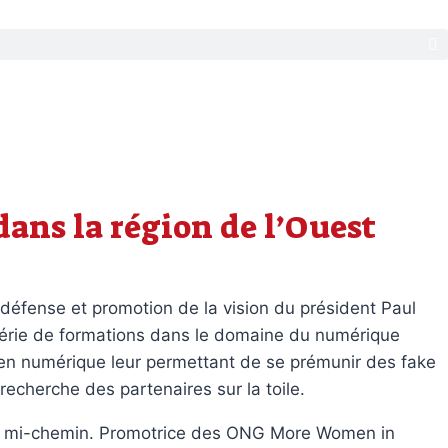
 dans la région de l’Ouest
défense et promotion de la vision du président Paul
 série de formations dans le domaine du numérique
 en numérique leur permettant de se prémunir des fake
 recherche des partenaires sur la toile.
r à mi-chemin. Promotrice des ONG More Women in