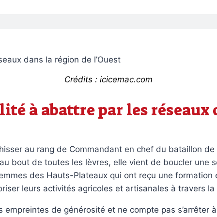
Crédits : icicemac.com
ité à abattre par les réseaux
 hisser au rang de Commandant en chef du bataillon de 
au bout de toutes les lèvres, elle vient de boucler une
0 femmes des Hauts-Plateaux qui ont reçu une formation
ser leurs activités agricoles et artisanales à travers la
ses empreintes de générosité et ne compte pas s’arrête