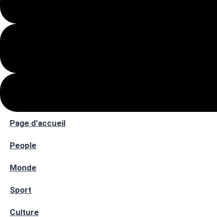
Page d’accueil
People
Monde
Sport
Culture