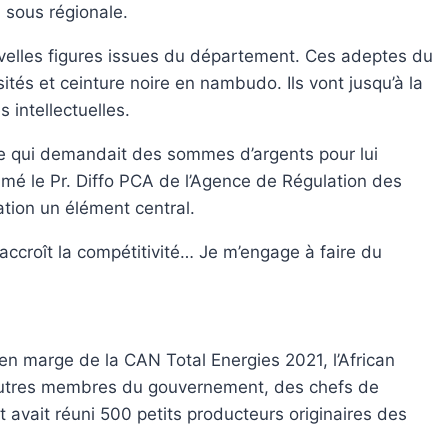
 sous régionale.
uvelles figures issues du département. Ces adeptes du
sités et ceinture noire en nambudo. Ils vont jusqu’à la
 intellectuelles.
nce qui demandait des sommes d’argents pour lui
mmé le Pr. Diffo PCA de l’Agence de Régulation des
tion un élément central.
 accroît la compétitivité… Je m’engage à faire du
 en marge de la CAN Total Energies 2021, l’African
 autres membres du gouvernement, des chefs de
avait réuni 500 petits producteurs originaires des