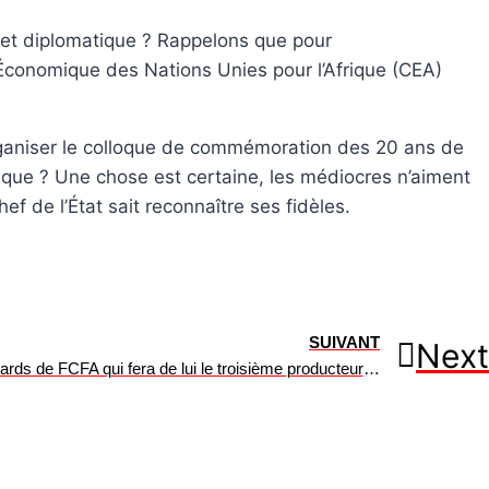
 et diplomatique ? Rappelons que pour
Économique des Nations Unies pour l’Afrique (CEA)
 organiser le colloque de commémoration des 20 ans de
que ? Une chose est certaine, les médiocres n’aiment
f de l’État sait reconnaître ses fidèles.
SUIVANT
Next
Le Mali lance un projet de 160 milliards de FCFA qui fera de lui le troisième producteur de lithium au monde