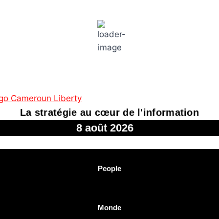
Paris
11:47 am,
18
°C
La stratégie au cœur de l'information
8 août 2026
People
Monde