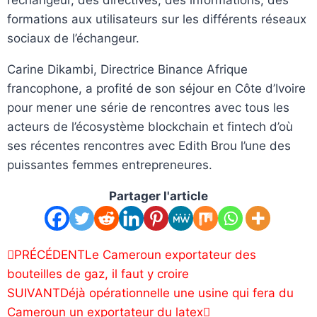
formations aux utilisateurs sur les différents réseaux
sociaux de l’échangeur.
Carine Dikambi, Directrice Binance Afrique
francophone, a profité de son séjour en Côte d’Ivoire
pour mener une série de rencontres avec tous les
acteurs de l’écosystème blockchain et fintech d’où
ses récentes rencontres avec Edith Brou l’une des
puissantes femmes entrepreneures.
Partager l'article
PRÉCÉDENT
Le Cameroun exportateur des
bouteilles de gaz, il faut y croire
SUIVANT
Déjà opérationnelle une usine qui fera du
Cameroun un exportateur du latex