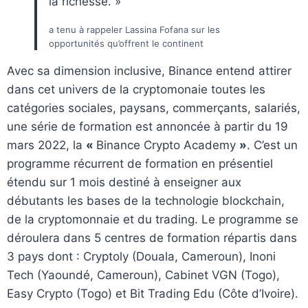
la richesse. »
a tenu à rappeler Lassina Fofana sur les
opportunités qu’offrent le continent
Avec sa dimension inclusive, Binance entend attirer
dans cet univers de la cryptomonaie toutes les
catégories sociales, paysans, commerçants, salariés,
une série de formation est annoncée à partir du 19
mars 2022, la
«
Binance Crypto Academy
»
. C’est un
programme récurrent de formation en présentiel
étendu sur 1 mois destiné à enseigner aux
débutants les bases de la technologie blockchain,
de la cryptomonnaie et du trading. Le programme se
déroulera dans 5 centres de formation répartis dans
3 pays dont : Cryptoly (Douala, Cameroun), Inoni
Tech (Yaoundé, Cameroun), Cabinet VGN (Togo),
Easy Crypto (Togo) et Bit Trading Edu (Côte d’Ivoire).