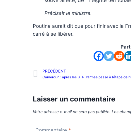
souveraineté, de l’intégrité territorial
Précisait le ministre.
Poutine aurait dit que pour finir avec la Fr
carré à se libérer.
Part
PRÉCÉDENT
Laisser un commentaire
Votre adresse e-mail ne sera pas publiée.
Les champ
Commentaire
*