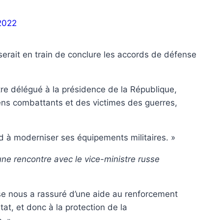
 2022
erait en train de conclure les accords de défense
tre délégué à la présidence de la République,
ens combattants et des victimes des guerres,
ad à moderniser ses équipements militaires. »
une rencontre avec le vice-ministre russe
nse nous a rassuré d’une aide au renforcement
at, et donc à la protection de la