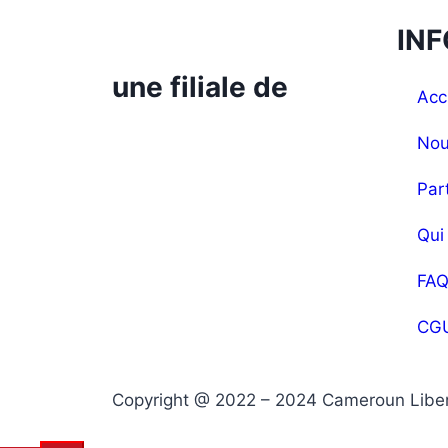
IN
une filiale de
Acc
Nou
Par
Qui
FA
CG
Copyright @ 2022 – 2024 Cameroun Libert