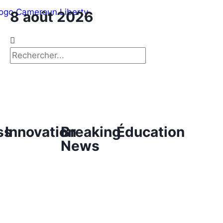
8 août 2026
ss
Innovation
Breaking
Éducation
News