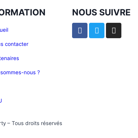
FORMATION
NOUS SUIVRE
ueil
s contacter
tenaires
 sommes-nous ?
Q
U
y – Tous droits réservés