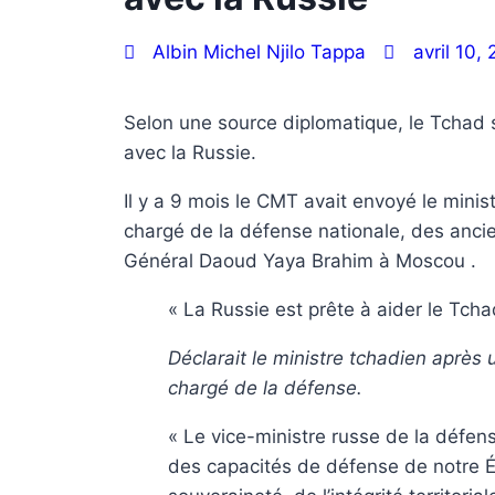
Albin Michel Njilo Tappa
avril 10,
Selon une source diplomatique, le Tchad s
avec la Russie.
Il y a 9 mois le CMT avait envoyé le minis
chargé de la défense nationale, des anci
Général Daoud Yaya Brahim à Moscou .
« La Russie est prête à aider le Tch
Déclarait le ministre tchadien après 
chargé de la défense.
« Le vice-ministre russe de la défe
des capacités de défense de notre Ét