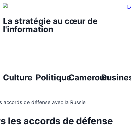
La stratégie au cœur de
l'information
Culture
Politique
Cameroun
Busine
rs les accords de défense