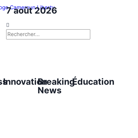
7 août 2026
ss
Innovation
Breaking
Éducation
News