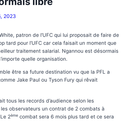
rmais libre
6, 2023
hite, patron de l’UFC qui lui proposait de faire de
Trop tard pour l’UFC car cela faisait un moment que
illeur traitement salarial. Ngannou est désormais
’importe quelle organisation.
ble être sa future destination vu que la PFL a
comme Jake Paul ou Tyson Fury qui rêvait
t tous les records d’audience selon les
n les observateurs un contrat de 2 combats à
ème
Le 2
combat sera 6 mois plus tard et ce sera