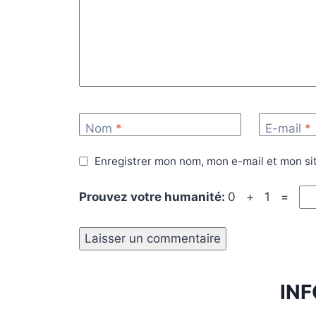
Nom
*
E-mail
*
Enregistrer mon nom, mon e-mail et mon si
Prouvez votre humanité:
0 + 1 =
IN