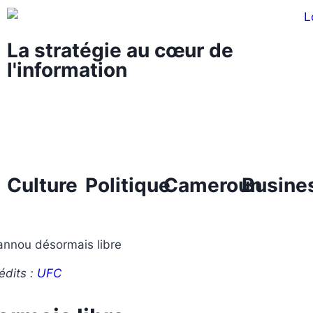
La stratégie au cœur de
l'information
Culture
Politique
Cameroun
Busine
édits :
UFC