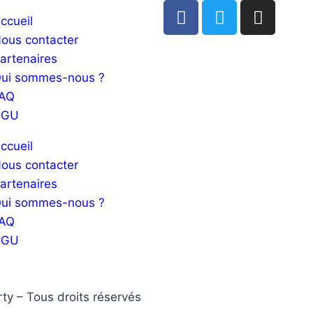
ccueil
ous contacter
artenaires
ui sommes-nous ?
AQ
CGU
ccueil
ous contacter
artenaires
ui sommes-nous ?
AQ
CGU
y – Tous droits réservés