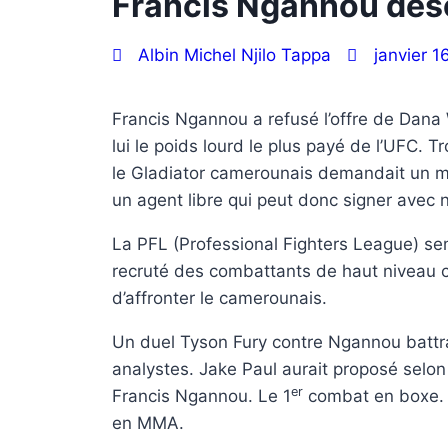
Francis Ngannou déso
Albin Michel Njilo Tappa
janvier 1
Francis Ngannou a refusé l’offre de Dana W
lui le poids lourd le plus payé de l’UFC. 
le Gladiator camerounais demandait un me
un agent libre qui peut donc signer avec n
La PFL (Professional Fighters League) sem
recruté des combattants de haut niveau 
d’affronter le camerounais.
Un duel Tyson Fury contre Ngannou battrai
analystes. Jake Paul aurait proposé selo
er
Francis Ngannou. Le 1
combat en boxe. 
en MMA.