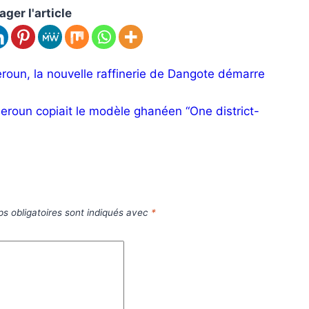
ager l'article
roun, la nouvelle raffinerie de Dangote démarre
ameroun copiait le modèle ghanéen “One district-
s obligatoires sont indiqués avec
*