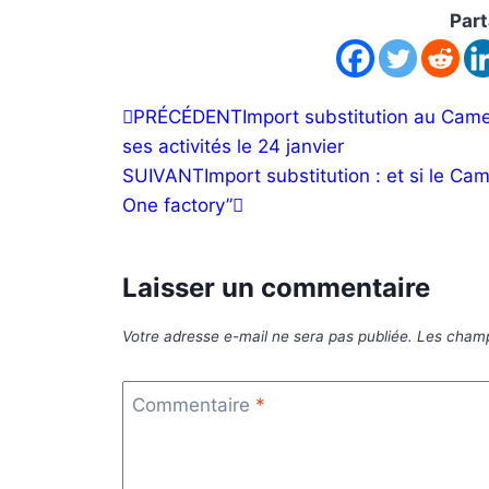
Part
PRÉCÉDENT
Import substitution au Came
ses activités le 24 janvier
SUIVANT
Import substitution : et si le C
One factory”
Laisser un commentaire
Votre adresse e-mail ne sera pas publiée.
Les champ
Commentaire
*