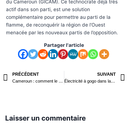
du Cameroun (GICAM). Ce technocrate déjà très
actif dans son parti, est une solution
complémentaire pour permettre au parti de la
flamme, de reconquérir la région de l’Ouest
menacée par les nouveaux partis de l’opposition.
Partager l'article
PRÉCÉDENT
SUIVANT
Cameroun : comment le ministre des mines veut vendre le pays à 94 milliards FCFA !
Électricité à gogo dans la région de l’Est, les premiers MégaWatt de Lom Pangar dans deux mois
Laisser un commentaire