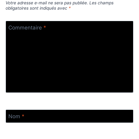
Votre adresse e-mail ne sera pas publiée.
Les champs
obligatoires sont indiqués avec
*
Commentaire
*
Nom
*