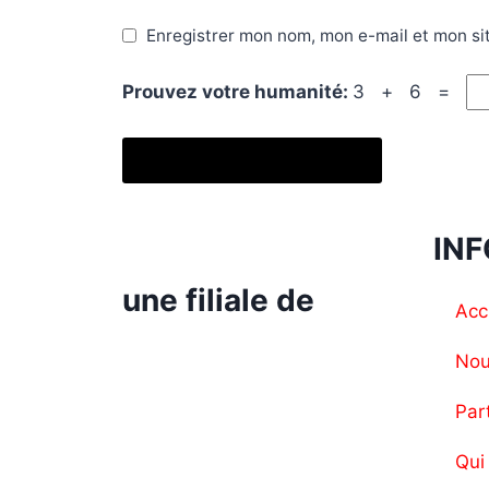
Enregistrer mon nom, mon e-mail et mon si
Prouvez votre humanité:
3 + 6 =
IN
une filiale de
Acc
Nou
Par
Qui