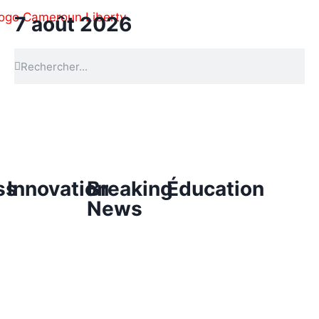
7 août 2026
ss
Innovation
Breaking
Éducation
News