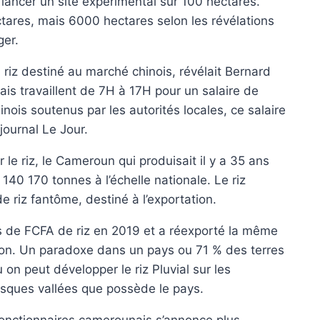
it lancer un site expérimental sur 100 hectares.
ectares, mais 6000 hectares selon les révélations
ger.
 riz destiné au marché chinois, révélait Bernard
is travaillent de 7H à 17H pour un salaire de
nois soutenus par les autorités locales, ce salaire
journal Le Jour.
 le riz, le Cameroun qui produisait il y a 35 ans
 140 170 tonnes à l’échelle nationale. Le riz
e riz fantôme, destiné à l’exportation.
s de FCFA de riz en 2019 et a réexporté la même
ion. Un paradoxe dans un pays ou 71 % des terres
 on peut développer le riz Pluvial sur les
tesques vallées que possède le pays.