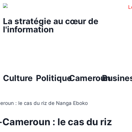
La stratégie au cœur de
l'information
Culture
Politique
Cameroun
Busine
Cameroun : le cas du riz