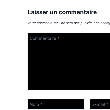
Laisser un commentaire
Votre adresse e-mail ne sera pas publiée.
Les champ
Commentaire
*
Nom
*
E-mail
*