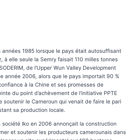
années 1985 lorsque le pays était autosuffisant
 à elle seule la Semry faisait 110 milles tonnes
 la SODERIM, de l’Upper Wun Valley Development
e année 2006, alors que le pays importait 90 %
confiance à la Chine et ses promesses de
inte du point d’achèvement de l’initiative PPTE
e soutenir le Cameroun qui venait de faire le pari
stant sa production locale.
 société Iko en 2006 annonçait la construction
rmer et soutenir les producteurs camerounais dans