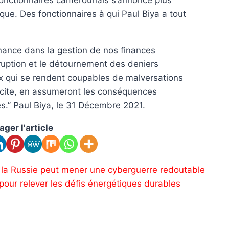
 fonctionnaires camerounais s’annonce plus
que. Des fonctionnaires à qui Paul Biya a tout
nance dans la gestion de nos finances
rruption et le détournement des deniers
x qui se rendent coupables de malversations
licite, en assumeront les conséquences
s.’’ Paul Biya, le 31 Décembre 2021.
ager l'article
i la Russie peut mener une cyberguerre redoutable
pour relever les défis énergétiques durables