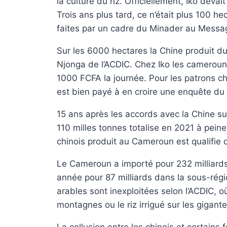
la culture du riz. Officiellement, Iko deva
Trois ans plus tard, ce n’était plus 100 h
faites par un cadre du Minader au Messa
Sur les 6000 hectares la Chine produit du
Njonga de l’ACDIC. Chez Iko les camerouna
1000 FCFA la journée. Pour les patrons chi
est bien payé à en croire une enquête du 
15 ans après les accords avec la Chine sur
110 milles tonnes totalise en 2021 à peine
chinois produit au Cameroun est qualifie d
Le Cameroun a importé pour 232 milliard
année pour 87 milliards dans la sous-rég
arables sont inexploitées selon l’ACDIC, où
montagnes ou le riz irrigué sur les gigan