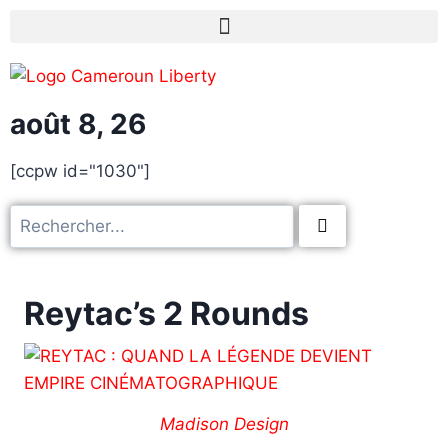
août 8, 26
[ccpw id="1030"]
Reytac’s 2 Rounds
Madison Design