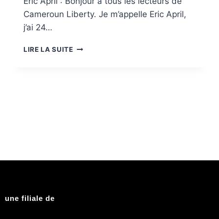
Eric April : Bonjour à tous les lecteurs de
Cameroun Liberty. Je m’appelle Eric April,
j’ai 24…
LIRE LA SUITE
une filiale de