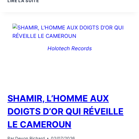
LIRE LA SUITE
Holotech Records
SHAMIR, L’HOMME AUX
DOIGTS D’OR QUI RÉVEILLE
LE CAMEROUN
Par
Devon Richard
02/07/2026