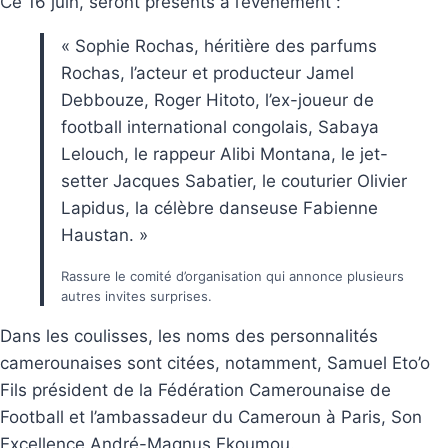
Ce 16 juin, seront présents à l’évènement :
« Sophie Rochas, héritière des parfums
Rochas, l’acteur et producteur Jamel
Debbouze, Roger Hitoto, l’ex-joueur de
football international congolais, Sabaya
Lelouch, le rappeur Alibi Montana, le jet-
setter Jacques Sabatier, le couturier Olivier
Lapidus, la célèbre danseuse Fabienne
Haustan. »
Rassure le comité d’organisation qui annonce plusieurs
autres invites surprises.
Dans les coulisses, les noms des personnalités
camerounaises sont citées, notamment, Samuel Eto’o
Fils président de la Fédération Camerounaise de
Football et l’ambassadeur du Cameroun à Paris, Son
Excellence André-Magnus Ekoumou.