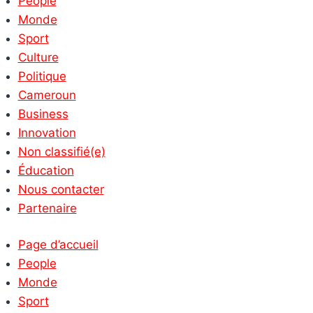
People
Monde
Sport
Culture
Politique
Cameroun
Business
Innovation
Non classifié(e)
Éducation
Nous contacter
Partenaire
Page d’accueil
People
Monde
Sport