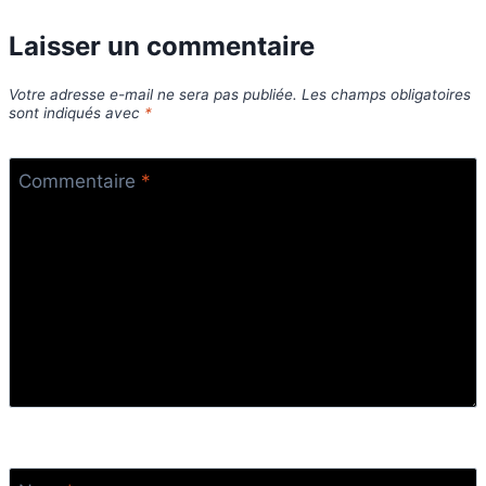
Laisser un commentaire
Votre adresse e-mail ne sera pas publiée.
Les champs obligatoires
sont indiqués avec
*
Commentaire
*