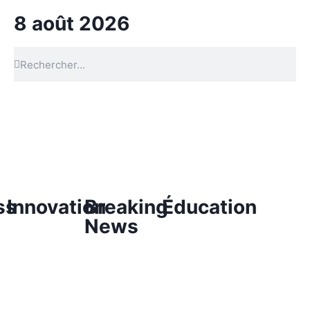
8 août 2026
ss
Innovation
Breaking
Éducation
News