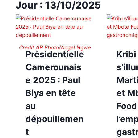
Jour : 13/10/2025
Credit AP Photo/Angel Ngwe
Présidentielle
Kribi
Camerounais
s’ill
e 2025 : Paul
Mart
Biya en tête
et M
au
Food
dépouillemen
l’emp
t
gast