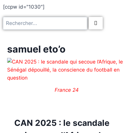
[ccpw id="1030"]
samuel eto’o
France 24
CAN 2025 : le scandale