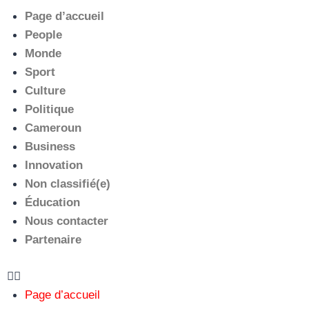
Page d’accueil
People
Monde
Sport
Culture
Politique
Cameroun
Business
Innovation
Non classifié(e)
Éducation
Nous contacter
Partenaire
Page d’accueil