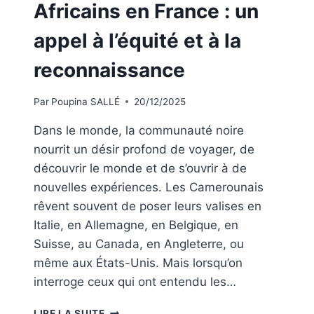
Africains en France : un
appel à l’équité et à la
reconnaissance
Par
Poupina SALLÉ
20/12/2025
Dans le monde, la communauté noire
nourrit un désir profond de voyager, de
découvrir le monde et de s’ouvrir à de
nouvelles expériences. Les Camerounais
rêvent souvent de poser leurs valises en
Italie, en Allemagne, en Belgique, en
Suisse, au Canada, en Angleterre, ou
même aux États-Unis. Mais lorsqu’on
interroge ceux qui ont entendu les…
LA
LIRE LA SUITE