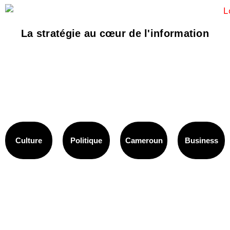
La stratégie au cœur de l'information
Culture
Politique
Cameroun
Business