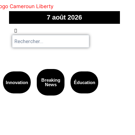
7 août 2026
Breaking
Innovation
Éducation
News