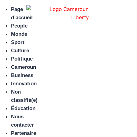
Page
d’accueil
People
Monde
Sport
Culture
Politique
Cameroun
Business
Innovation
Non
classifié(e)
Éducation
Nous
contacter
Partenaire