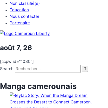
Non classifié(e)
Éducation
Nous contacter
Partenaire
août 7, 26
[ccpw id="1030"]
Search
Manga camerounais