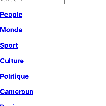
People
Monde
Sport
Culture
Politique
Cameroun