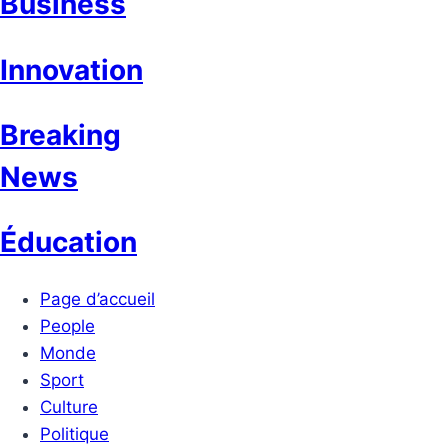
Business
Innovation
Breaking
News
Éducation
Page d’accueil
People
Monde
Sport
Culture
Politique