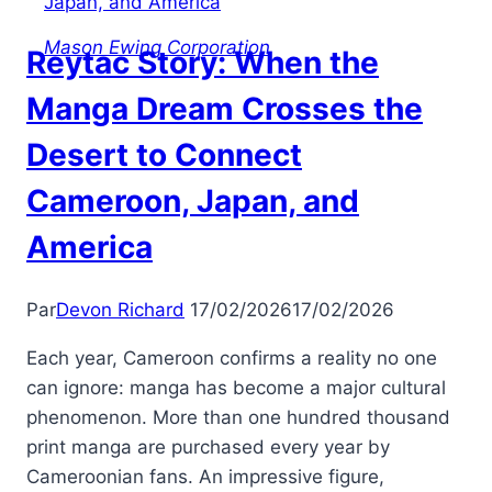
Mason Ewing Corporation
Reytac Story: When the
Manga Dream Crosses the
Desert to Connect
Cameroon, Japan, and
America
Par
Devon Richard
17/02/2026
17/02/2026
Each year, Cameroon confirms a reality no one
can ignore: manga has become a major cultural
phenomenon. More than one hundred thousand
print manga are purchased every year by
Cameroonian fans. An impressive figure,