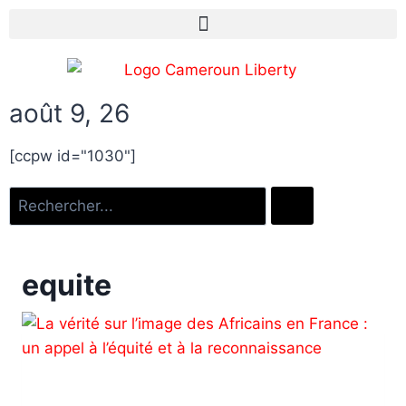
août 9, 26
[ccpw id="1030"]
equite