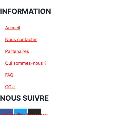
INFORMATION
Accueil
Nous contacter
Partenaires
Qui sommes-nous ?
FAQ
CGU
NOUS SUIVRE
cebook
Twitter
Instagram