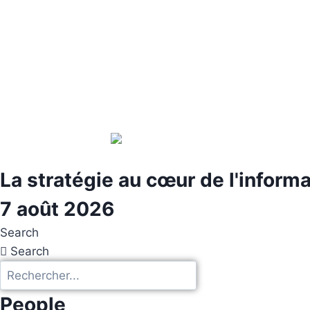
Aller
au
contenu
La stratégie au cœur de l'inform
7 août 2026
Search
Search
People