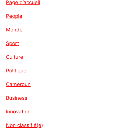
Page d’accueil
People
Monde
Sport
Culture
Politique
Cameroun
Business
Innovation
Non classifié(e)