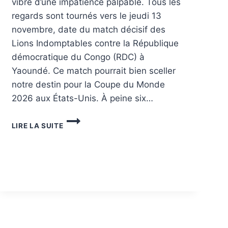
vibre d’une impatience palpable. Tous les
regards sont tournés vers le jeudi 13
novembre, date du match décisif des
Lions Indomptables contre la République
démocratique du Congo (RDC) à
Yaoundé. Ce match pourrait bien sceller
notre destin pour la Coupe du Monde
2026 aux États-Unis. À peine six…
LIRE LA SUITE