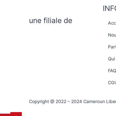
IN
une filiale de
Acc
Nou
Par
Qui
FA
CG
Copyright @ 2022 – 2024 Cameroun Libert