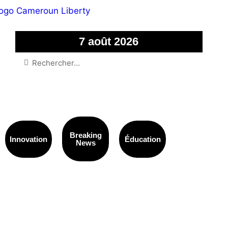
7 août 2026
Breaking
Innovation
Éducation
News