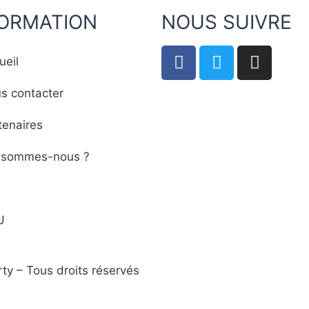
FORMATION
NOUS SUIVRE
ueil
s contacter
tenaires
 sommes-nous ?
Q
U
y – Tous droits réservés