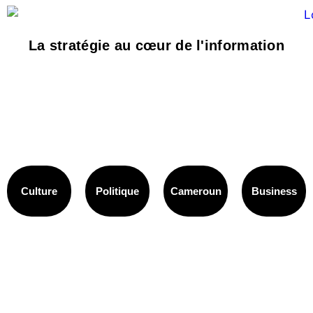
La stratégie au cœur de l'information
Culture
Politique
Cameroun
Business