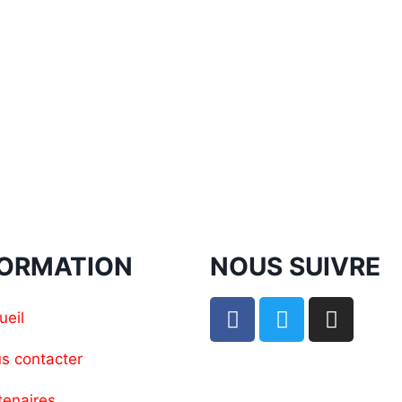
FORMATION
NOUS SUIVRE
ueil
s contacter
tenaires