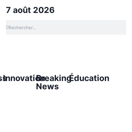
7 août 2026
ss
Innovation
Breaking
Éducation
News