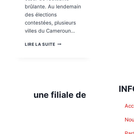
brûlante. Au lendemain
des élections
contestées, plusieurs
villes du Cameroun…
LIRE LA SUITE
IN
une filiale de
Acc
Nou
Par