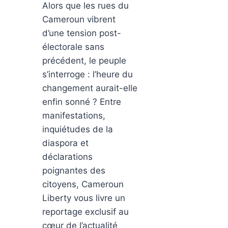
Alors que les rues du
Cameroun vibrent
d’une tension post-
électorale sans
précédent, le peuple
s’interroge : l’heure du
changement aurait-elle
enfin sonné ? Entre
manifestations,
inquiétudes de la
diaspora et
déclarations
poignantes des
citoyens, Cameroun
Liberty vous livre un
reportage exclusif au
cœur de l’actualité