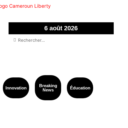
6 août 2026
Breaking
Innovation
Éducation
News