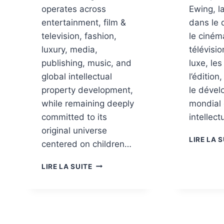
operates across
Ewing, l
entertainment, film &
dans le 
television, fashion,
le ciném
luxury, media,
télévisio
publishing, music, and
luxe, le
global intellectual
l’édition
property development,
le déve
while remaining deeply
mondial 
committed to its
intellect
original universe
LIRE LA 
centered on children…
LIRE LA SUITE