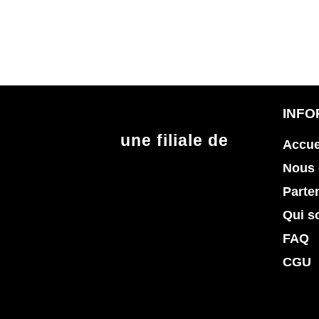
INFO
une filiale de
Accue
Nous 
Parte
Qui s
FAQ
CGU